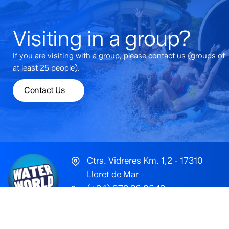
Visiting in a group?
If you are visiting with a group, please contact us (groups of
at least 25 people).
Contact Us
Ctra. Vidreres Km. 1,2
- 17310
Lloret de Mar
(+34) 972 36 86 13
FAQs
Rules and Regulations